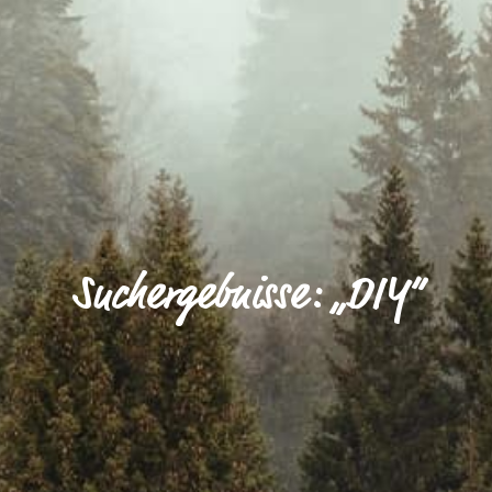
Suchergebnisse: „DIY“