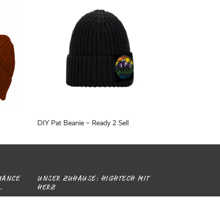
DIY Pat Beanie – Ready 2 Sell
ANCE D
UNSER ZUHAUSE: HIGHTECH MIT
HERZ
.C.
Mitten in Deutschland, energieeffizient