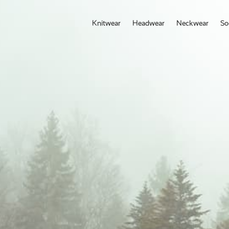
Knitwear
Headwear
Neckwear
So