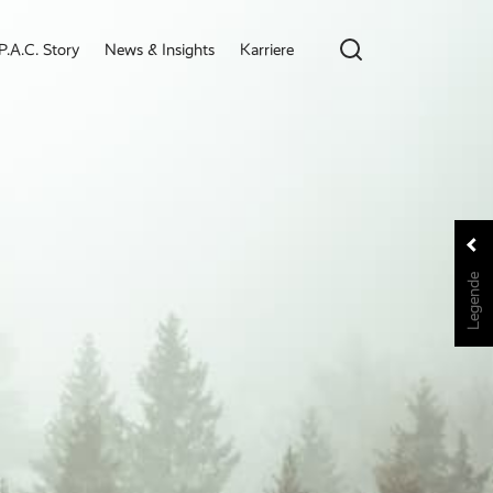
P.A.C. Story
News & Insights
Karriere
Legende