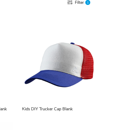
Filter
1
lank
Kids DIY Trucker Cap Blank