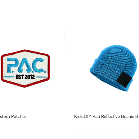
stom Patches
Kids DIY Pati Reflective Beanie B