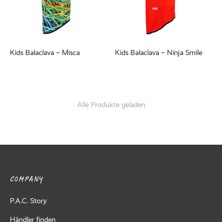
Kids Balaclava – Misca
Kids Balaclava – Ninja Smile
Alle Produkte geladen
COMPANY
P.A.C. Story
Händler finden