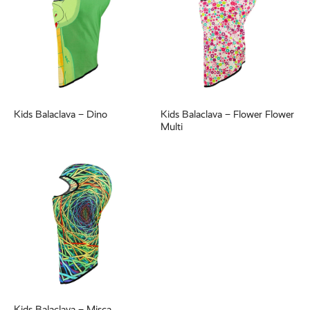
Kids Balaclava – Dino
Kids Balaclava – Flower Flower
Multi
Kids Balaclava – Misca