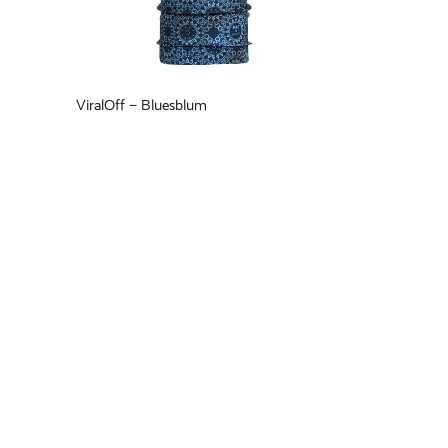
ViralOff – Bluesblum