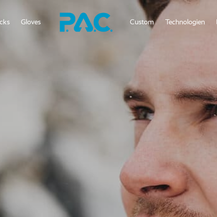
cks
Gloves
Custom
Technologien