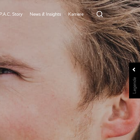
P.A.C. Story
News & Insights
Karriere
Legende