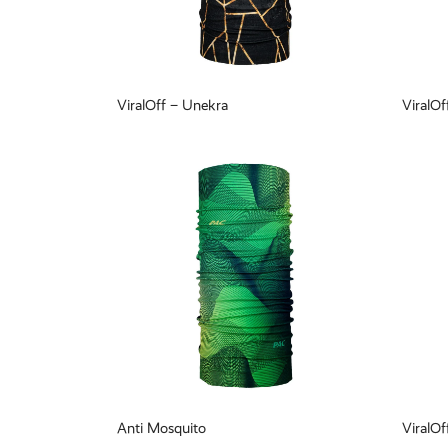
ViralOff – Unekra
ViralOf
Anti Mosquito
ViralOf