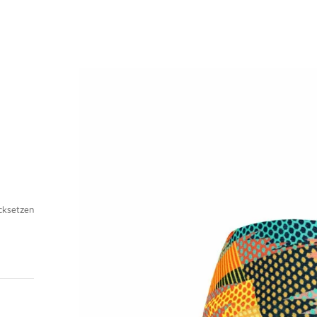
cksetzen