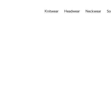
Knitwear
Headwear
Neckwear
So