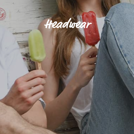
Headwear