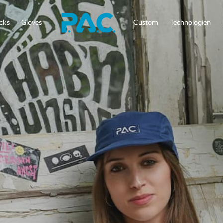
cks
Gloves
Custom
Technologien