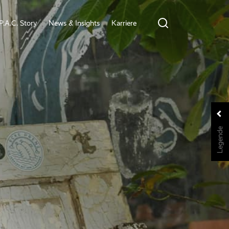
P.A.C. Story
News & Insights
Karriere
Legende