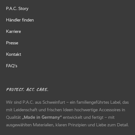
Original – Neon Green
Original – Royal Blue
Original – Graphite
Original – Cypress