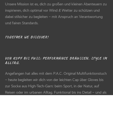
Original – Baltic Blue
Original – Beetroot Purple
Original – Paisley Black
Original – Arwana Dark Blue