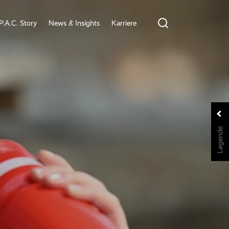
P.A.C. Story
News & Insights
Karriere
Legende