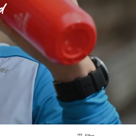
d
Filter