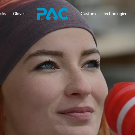
cks
Gloves
Custom
Technologien