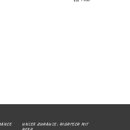
ANCE D
UNSER ZUHAUSE: HIGHTECH MIT
HERZ