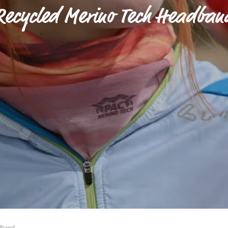
Recycled Merino Tech Headban
dband