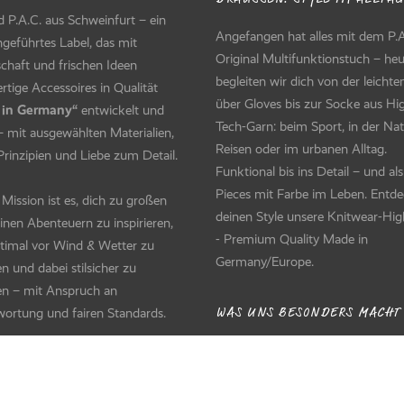
d P.A.C. aus Schweinfurt – ein
Angefangen hat alles mit dem P.A
ngeführtes Label, das mit
Original Multifunktionstuch – he
chaft und frischen Ideen
begleiten wir dich von der leicht
tige Accessoires in Qualität
über Gloves bis zur Socke aus Hi
 in Germany“
entwickelt und
Tech-Garn: beim Sport, in der Nat
 – mit ausgewählten Materialien,
Reisen oder im urbanen Alltag.
Prinzipien und Liebe zum Detail.
Funktional bis ins Detail – und als 
Pieces mit Farbe im Leben. Entde
Mission ist es, dich zu großen
deinen Style unsere Knitwear-Hig
inen Abenteuern zu inspirieren,
- Premium Quality Made in
ptimal vor Wind & Wetter zu
Germany/Europe.
n und dabei stilsicher zu
en – mit Anspruch an
ortung und fairen Standards.
WAS UNS BESONDERS MACHT
Als moderner deutscher Familienb
HER WE DISCOVER!
verbinden wir Verantwortung un
Innovation. Masche für Masche