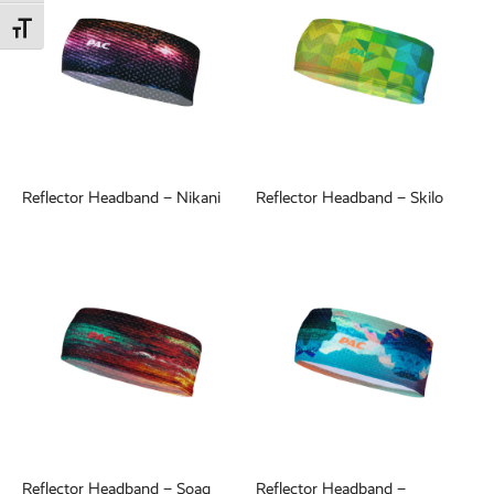
Schrift vergrößern
Reflector Headband – Nikani
Reflector Headband – Skilo
Reflector Headband – Soag
Reflector Headband –