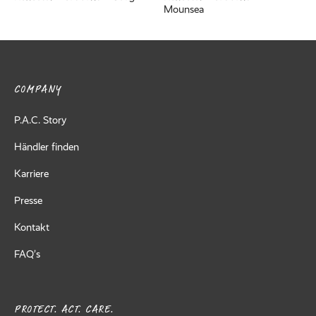
Mounsea
COMPANY
P.A.C. Story
Händler finden
Karriere
Presse
Kontakt
FAQ’s
PROTECT. ACT. CARE.