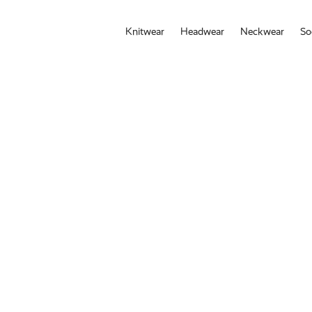
Knitwear
Headwear
Neckwear
So