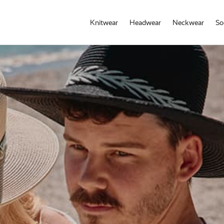
Knitwear
Headwear
Neckwear
So