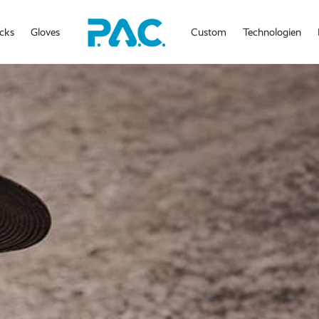
cks
Gloves
Custom
Technologien