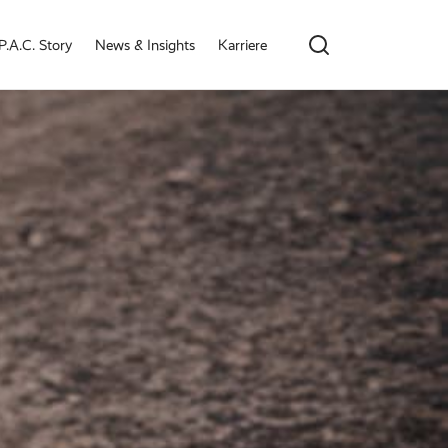
P.A.C. Story
News & Insights
Karriere