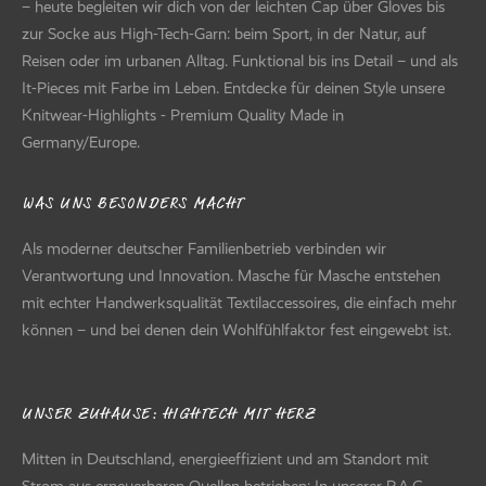
– heute begleiten wir dich von der leichten Cap über Gloves bis
zur Socke aus High-Tech-Garn: beim Sport, in der Natur, auf
Reisen oder im urbanen Alltag. Funktional bis ins Detail – und als
It-Pieces mit Farbe im Leben. Entdecke für deinen Style unsere
Knitwear-Highlights - Premium Quality Made in
Germany/Europe.
WAS UNS BESONDERS MACHT
Als moderner deutscher Familienbetrieb verbinden wir
Verantwortung und Innovation. Masche für Masche entstehen
mit echter Handwerksqualität Textilaccessoires, die einfach mehr
können – und bei denen dein Wohlfühlfaktor fest eingewebt ist.
UNSER ZUHAUSE: HIGHTECH MIT HERZ
Mitten in Deutschland, energieeffizient und am Standort mit
Strom aus erneuerbaren Quellen betrieben: In unserer P.A.C.