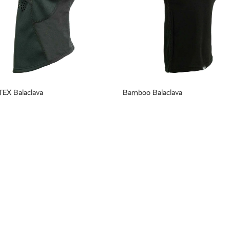
EX Balaclava
Bamboo Balaclava