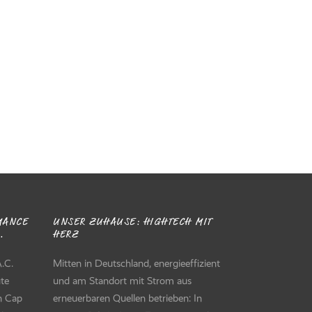
Merino Fleece Beanie – Total Black
ne
Merino Fleece Beanie – Multi Anthrazit