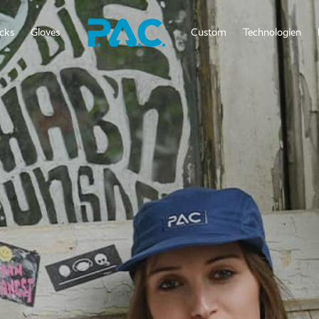
cks
Gloves
Custom
Technologien