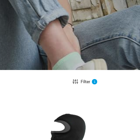
Filter
1