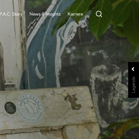
P.A.C. Story
News & Insights
Karriere
Legende