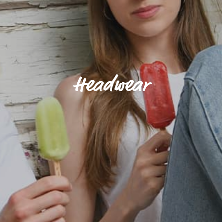
Headwear