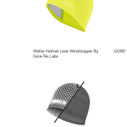
Wefax Helmet Liner Windstopper By
GORE-T
Gore-Tex Labs