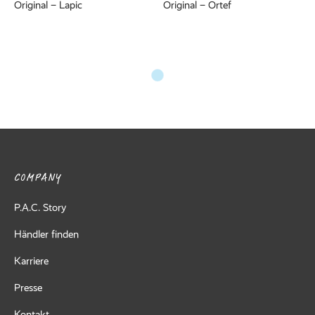
Original – Lapic
Original – Ortef
COMPANY
P.A.C. Story
Händler finden
Karriere
Presse
Kontakt