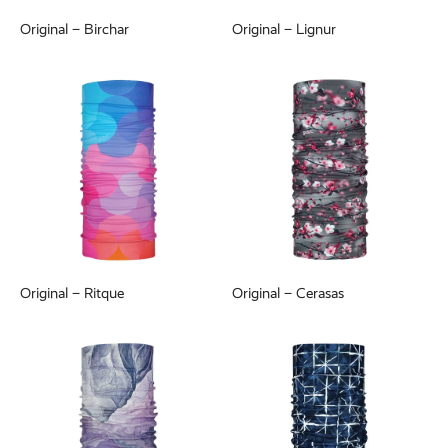
Original – Birchar
Original – Lignur
Original – Ritque
Original – Cerasas