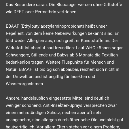
Das Besondere daran: Die Blutsauger werden ohne Giftstoffe
wie DEET oder Permethrin vertrieben.
EBAAP (Ethylbutylacetylaminopropionat) heißt unser
Repellent, von dem keine Nebenwirkungen bekannt sind. Er
löst weder Allergien aus, noch greift er Kunststoffe an. Der
Wirkstoff ist absolut hautfreundlich: Laut WHO können sogar
Schwangere, Stillende und Babys ab 6 Monate die Textilien
bedenkenlos tragen. Weitere Pluspunkte für Mensch und
Natur: EBAAP ist biologisch abbaubar, reichert sich nicht in
der Umwelt an und ist ungiftig für Insekten und
Wasserorganismen.
Andere, handelsüblich eingesetzte Mittel sind deutlich
weniger schonend. Anti-Insekten-Sprays versprechen zwar
einen mehrstündigen Schutz, riechen aber oft sehr
unangenehm, sind allergen durch ätherische Öle und nicht gut
hautverträglich. Vor allem Eltern stehen vor einem Problem,