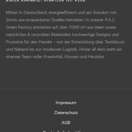
UNSER ZUHAUSE: HIGHTECH MIT HERZ
Mitten in Deutschland, energieeffizient und am Standort mit
Strom aus erneuerbaren Quellen betrieben: In unserer P.A.C.
Green Factory entstehen auf über 7.000 m² aus Ideen sowie
natürlichen & recycelten Materialien hochwertige Designs und
Produkte für den Handel – von der Entwicklung über Textildruck
und Näherei bis zur modernen Logistik. Hinter all dem steht ein
diverses Team voller Kreativität, Können und Herzblut.
Impressum
Datenschutz
AGB