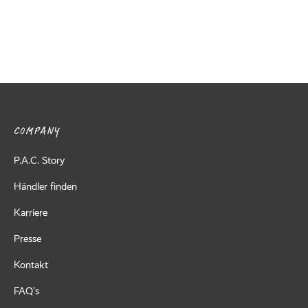
COMPANY
P.A.C. Story
Händler finden
Karriere
Presse
Kontakt
FAQ’s