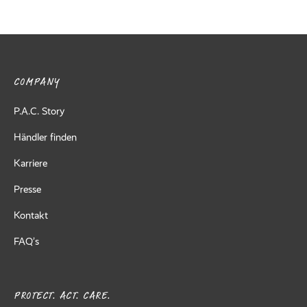
COMPANY
P.A.C. Story
Händler finden
Karriere
Presse
Kontakt
FAQ’s
PROTECT. ACT. CARE.