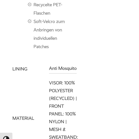
Recycelte PET-
Flaschen
Knitwear entdec
Soft-Velcro zum
Anbringen von
individuellen
Patches
Anti Mosquito
LINING
VISOR: 100%
POLYESTER
(RECYCLED) |
FRONT
PANEL: 100%
MATERIAL
NYLON |
MESH &
SWEATBAND: