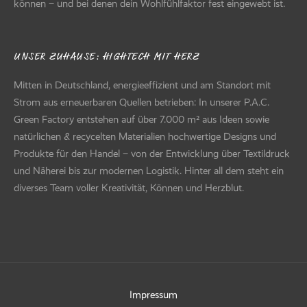
können – und bei denen dein Wohlfühlfaktor fest eingewebt ist.
UNSER ZUHAUSE: HIGHTECH MIT HERZ
Mitten in Deutschland, energieeffizient und am Standort mit
Strom aus erneuerbaren Quellen betrieben: In unserer P.A.C.
Green Factory entstehen auf über 7.000 m² aus Ideen sowie
natürlichen & recycelten Materialien hochwertige Designs und
Produkte für den Handel – von der Entwicklung über Textildruck
und Näherei bis zur modernen Logistik. Hinter all dem steht ein
diverses Team voller Kreativität, Können und Herzblut.
Impressum