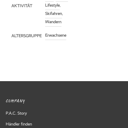
Lifestyle
,
AKTIVITÄT
Skifahren
,
Wandern
Erwachsene
ALTERSGRUPPE
COMPANY
P.A.C. Story
Händler finden