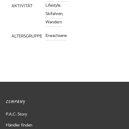
Lifestyle
,
AKTIVITÄT
Skifahren
,
Wandern
Erwachsene
ALTERSGRUPPE
COMPANY
P.A.C. Story
Händler finden