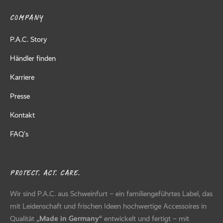
COMPANY
P.A.C. Story
Händler finden
Karriere
Presse
Kontakt
FAQ’s
PROTECT. ACT. CARE.
Wir sind P.A.C. aus Schweinfurt – ein familiengeführtes Label, das
mit Leidenschaft und frischen Ideen hochwertige Accessoires in
Qualität
„Made in Germany“
entwickelt und fertigt – mit