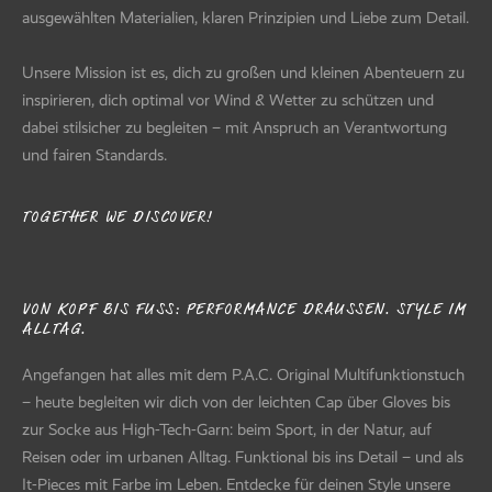
ausgewählten Materialien, klaren Prinzipien und Liebe zum Detail.
Unsere Mission ist es, dich zu großen und kleinen Abenteuern zu
inspirieren, dich optimal vor Wind & Wetter zu schützen und
dabei stilsicher zu begleiten – mit Anspruch an Verantwortung
und fairen Standards.
TOGETHER WE DISCOVER!
VON KOPF BIS FUSS: PERFORMANCE DRAUSSEN. STYLE IM AL
LTAG.
Angefangen hat alles mit dem P.A.C. Original Multifunktionstuch
– heute begleiten wir dich von der leichten Cap über Gloves bis
zur Socke aus High-Tech-Garn: beim Sport, in der Natur, auf
Reisen oder im urbanen Alltag. Funktional bis ins Detail – und als
It-Pieces mit Farbe im Leben. Entdecke für deinen Style unsere