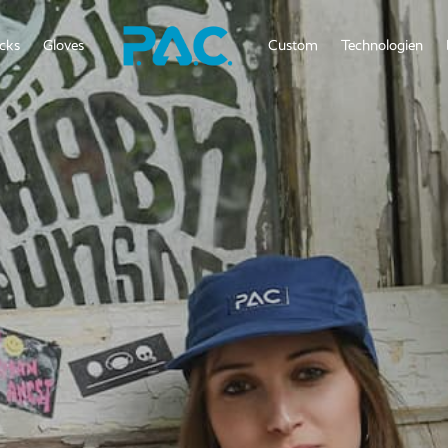
cks
Gloves
Custom
Technologien