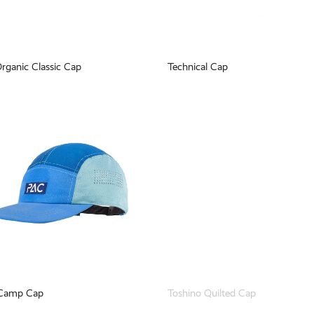
rganic Classic Cap
Technical Cap
 Camp Cap
Toshino Quilted Cap