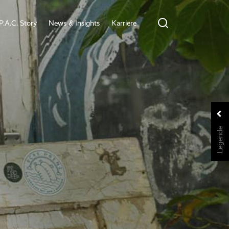
P.A.C. Story
News & Insights
Karriere
Legende