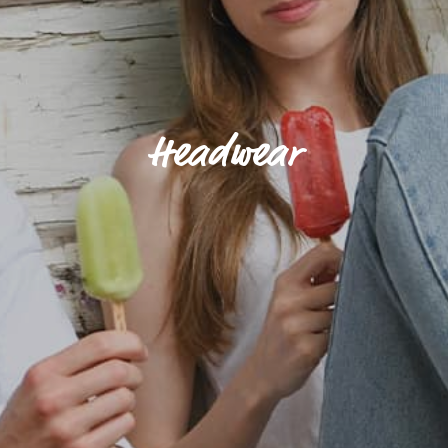
Headwear