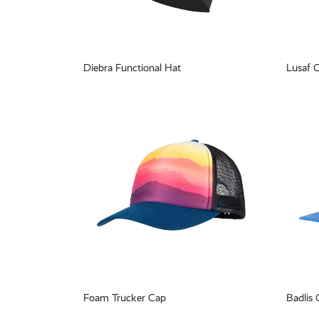
Diebra Functional Hat
Lusaf O
Foam Trucker Cap
Badlis