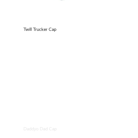
Twill Trucker Cap
Daddyo Dad Cap