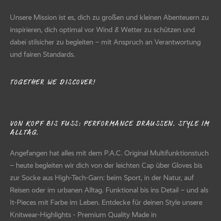
Unsere Mission ist es, dich zu großen und kleinen Abenteuern zu
inspirieren, dich optimal vor Wind & Wetter zu schützen und
dabei stilsicher zu begleiten – mit Anspruch an Verantwortung
und fairen Standards.
TOGETHER WE DISCOVER!
VON KOPF BIS FUSS: PERFORMANCE DRAUSSEN. STYLE IM AL
LTAG.
Angefangen hat alles mit dem P.A.C. Original Multifunktionstuch
– heute begleiten wir dich von der leichten Cap über Gloves bis
zur Socke aus High-Tech-Garn: beim Sport, in der Natur, auf
Reisen oder im urbanen Alltag. Funktional bis ins Detail – und als
It-Pieces mit Farbe im Leben. Entdecke für deinen Style unsere
Knitwear-Highlights - Premium Quality Made in