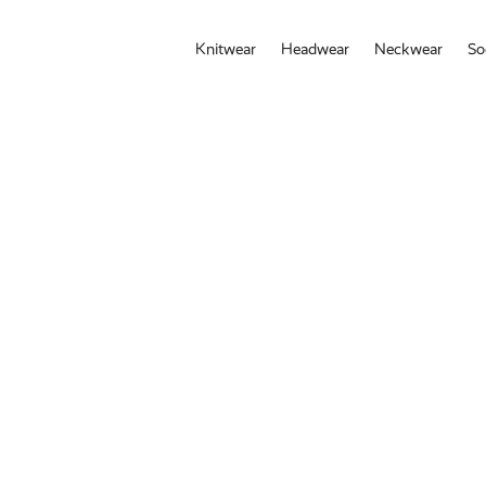
Knitwear
Headwear
Neckwear
So