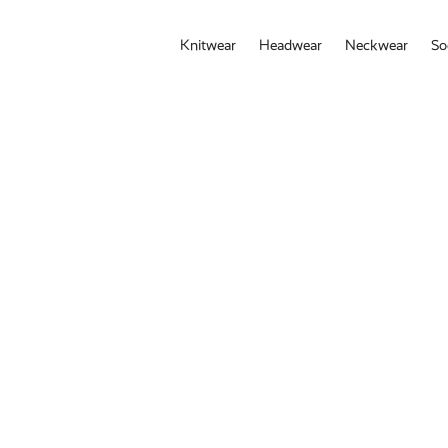
Knitwear
Headwear
Neckwear
So