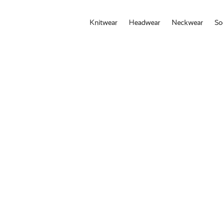
Knitwear
Headwear
Neckwear
So