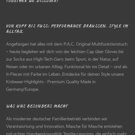
TOGETHER WE DISCOVER!
VON KOPF BIS FUSS: PERFORMANCE DRAUSSEN. STYLE IM AL
LTAG.
Angefangen hat alles mit dem P.A.C. Original Multifunktionstuch
– heute begleiten wir dich von der leichten Cap über Gloves bis
zur Socke aus High-Tech-Garn: beim Sport, in der Natur, auf
Reisen oder im urbanen Alltag. Funktional bis ins Detail – und als
It-Pieces mit Farbe im Leben. Entdecke für deinen Style unsere
Knitwear-Highlights - Premium Quality Made in
Germany/Europe.
WAS UNS BESONDERS MACHT
Als moderner deutscher Familienbetrieb verbinden wir
Verantwortung und Innovation. Masche für Masche entstehen
mit echter Handwerksqualität Textilaccessoires, die einfach mehr