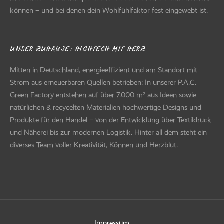
können – und bei denen dein Wohlfühlfaktor fest eingewebt ist.
UNSER ZUHAUSE: HIGHTECH MIT HERZ
Mitten in Deutschland, energieeffizient und am Standort mit
Strom aus erneuerbaren Quellen betrieben: In unserer P.A.C.
Green Factory entstehen auf über 7.000 m² aus Ideen sowie
natürlichen & recycelten Materialien hochwertige Designs und
Produkte für den Handel – von der Entwicklung über Textildruck
und Näherei bis zur modernen Logistik. Hinter all dem steht ein
diverses Team voller Kreativität, Können und Herzblut.
Impressum