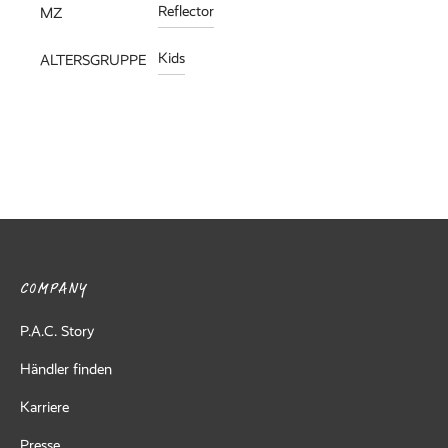
Reflector
MZ
Kids
ALTERSGRUPPE
COMPANY
P.A.C. Story
Händler finden
Karriere
Presse