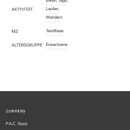
Biken
,
Jagd
,
Laufen
,
AKTIVITÄT
Wandern
Textilfaser
MZ
Erwachsene
ALTERSGRUPPE
COMPANY
P.A.C. Story