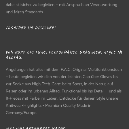
dabei stilsicher zu begleiten – mit Anspruch an Verantwortung
und fairen Standards.
TOGETHER WE DISCOVER!
VON KOPF BIS FUSS: PERFORMANCE DRAUSSEN. STYLE IM AL
LTAG.
Angefangen hat alles mit dem P.A.C. Original Multifunktionstuch
– heute begleiten wir dich von der leichten Cap über Gloves bis
zur Socke aus High-Tech-Garn: beim Sport, in der Natur, auf
Reisen oder im urbanen Alltag. Funktional bis ins Detail – und als
It-Pieces mit Farbe im Leben. Entdecke für deinen Style unsere
Knitwear-Highlights - Premium Quality Made in
Germany/Europe.
WAS UNS BESONDERS MACHT