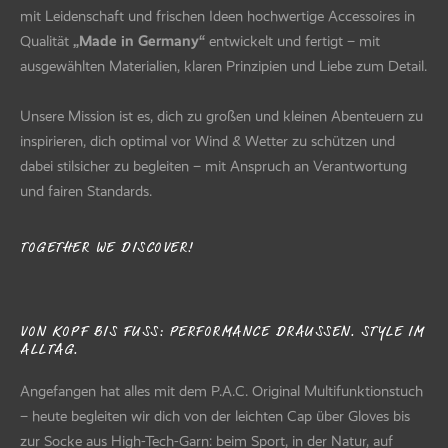
mit Leidenschaft und frischen Ideen hochwertige Accessoires in
Qualität
„Made in Germany“
entwickelt und fertigt – mit
ausgewählten Materialien, klaren Prinzipien und Liebe zum Detail.
Unsere Mission ist es, dich zu großen und kleinen Abenteuern zu
inspirieren, dich optimal vor Wind & Wetter zu schützen und
dabei stilsicher zu begleiten – mit Anspruch an Verantwortung
und fairen Standards.
TOGETHER WE DISCOVER!
VON KOPF BIS FUSS: PERFORMANCE DRAUSSEN. STYLE IM AL
LTAG.
Angefangen hat alles mit dem P.A.C. Original Multifunktionstuch
– heute begleiten wir dich von der leichten Cap über Gloves bis
zur Socke aus High-Tech-Garn: beim Sport, in der Natur, auf