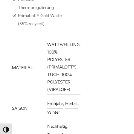
Thermoregulierung
PrimaLoft® Gold Watte
(55% recycelt)
WATTE/FILLING:
100%
POLYESTER
(PRIMALOFT®),
MATERIAL
TUCH: 100%
POLYESTER
(VIRALOFF)
Frühjahr
,
Herbst
,
SAISON
Winter
Nachhaltig
,
Umschalten auf hohe Kontraste