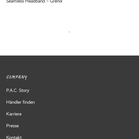
Seamless Headband – Grenix
COMPANY
P.A.C. Story
Händler finden
Karriere
Presse
Kontakt