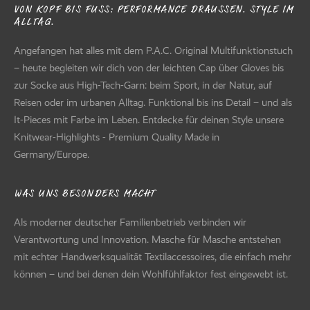
VON KOPF BIS FUSS: PERFORMANCE DRAUSSEN. STYLE IM AL
LTAG.
Angefangen hat alles mit dem P.A.C. Original Multifunktionstuch
– heute begleiten wir dich von der leichten Cap über Gloves bis
zur Socke aus High-Tech-Garn: beim Sport, in der Natur, auf
Reisen oder im urbanen Alltag. Funktional bis ins Detail – und als
It-Pieces mit Farbe im Leben. Entdecke für deinen Style unsere
Knitwear-Highlights - Premium Quality Made in
Germany/Europe.
WAS UNS BESONDERS MACHT
Als moderner deutscher Familienbetrieb verbinden wir
Verantwortung und Innovation. Masche für Masche entstehen
mit echter Handwerksqualität Textilaccessoires, die einfach mehr
können – und bei denen dein Wohlfühlfaktor fest eingewebt ist.