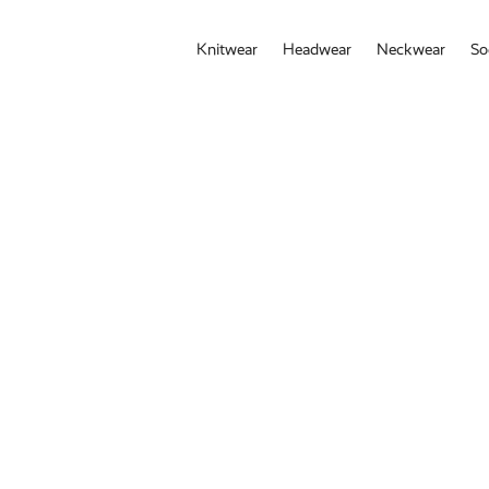
Knitwear
Headwear
Neckwear
So