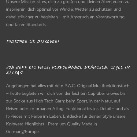
Unsere Mission ist es, dich zu großen und kleinen Abenteuern zu
inspirieren, dich optimal vor Wind & Wetter zu schützen und
dabei stilsicher zu begleiten – mit Anspruch an Verantwortung
und fairen Standards.
TOGETHER WE DISCOVER!
VON KOPF BIS FUSS: PERFORMANCE DRAUSSEN. STYLE IM AL
LTAG.
Angefangen hat alles mit dem P.A.C. Original Multifunktionstuch
– heute begleiten wir dich von der leichten Cap über Gloves bis
zur Socke aus High-Tech-Garn: beim Sport, in der Natur, auf
Reisen oder im urbanen Alltag. Funktional bis ins Detail – und als
It-Pieces mit Farbe im Leben. Entdecke für deinen Style unsere
Knitwear-Highlights - Premium Quality Made in
Germany/Europe.