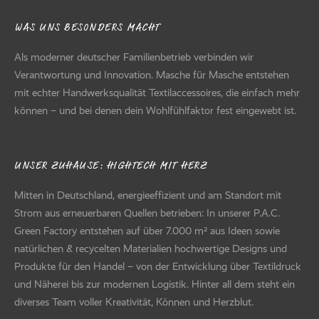
WAS UNS BESONDERS MACHT
Als moderner deutscher Familienbetrieb verbinden wir
Verantwortung und Innovation. Masche für Masche entstehen
mit echter Handwerksqualität Textilaccessoires, die einfach mehr
können – und bei denen dein Wohlfühlfaktor fest eingewebt ist.
UNSER ZUHAUSE: HIGHTECH MIT HERZ
Mitten in Deutschland, energieeffizient und am Standort mit
Strom aus erneuerbaren Quellen betrieben: In unserer P.A.C.
Green Factory entstehen auf über 7.000 m² aus Ideen sowie
natürlichen & recycelten Materialien hochwertige Designs und
Produkte für den Handel – von der Entwicklung über Textildruck
und Näherei bis zur modernen Logistik. Hinter all dem steht ein
diverses Team voller Kreativität, Können und Herzblut.