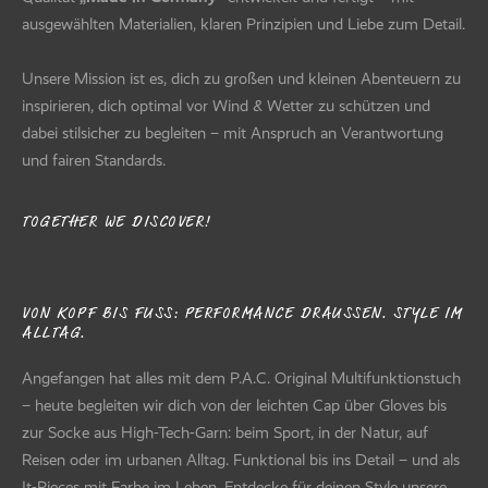
ausgewählten Materialien, klaren Prinzipien und Liebe zum Detail.
Unsere Mission ist es, dich zu großen und kleinen Abenteuern zu
inspirieren, dich optimal vor Wind & Wetter zu schützen und
dabei stilsicher zu begleiten – mit Anspruch an Verantwortung
und fairen Standards.
TOGETHER WE DISCOVER!
VON KOPF BIS FUSS: PERFORMANCE DRAUSSEN. STYLE IM AL
LTAG.
Angefangen hat alles mit dem P.A.C. Original Multifunktionstuch
– heute begleiten wir dich von der leichten Cap über Gloves bis
zur Socke aus High-Tech-Garn: beim Sport, in der Natur, auf
Reisen oder im urbanen Alltag. Funktional bis ins Detail – und als
It-Pieces mit Farbe im Leben. Entdecke für deinen Style unsere