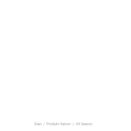
Start
/
Produkt Saison
/
All Season