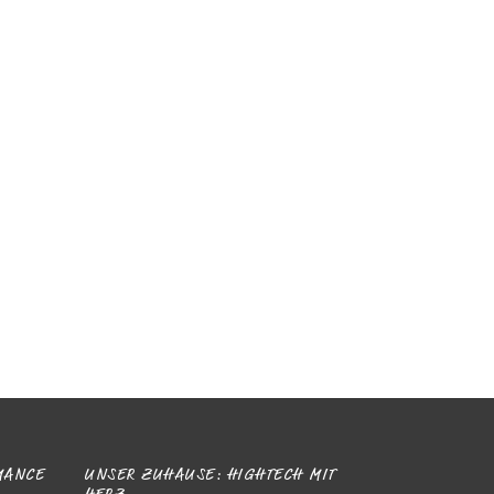
ANCE D
UNSER ZUHAUSE: HIGHTECH MIT