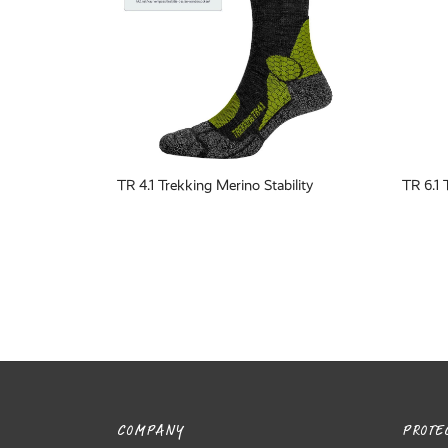
TR 4.1 Trekking Merino Stability
TR 6.1
COMPANY
PROTEC