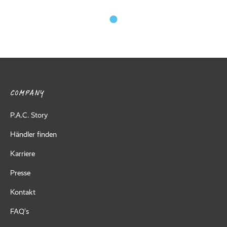
COMPANY
P.A.C. Story
Händler finden
Karriere
Presse
Kontakt
FAQ’s